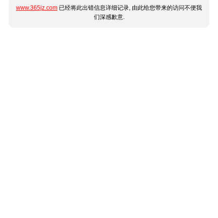
www.365jz.com
已经将此出错信息详细记录, 由此给您带来的访问不便我
们深感歉意.